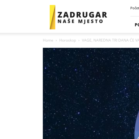
Zadrugar
Poče
Spot
P
Home
Horoskop
VAGE, NAREDNA TRI DANA ĆE VAM 