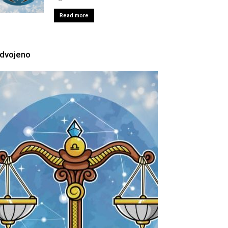
Read more
zdvojeno