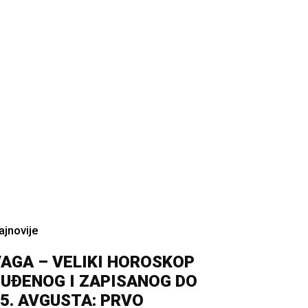
ajnovije
AGA – VELIKI HOROSKOP
UĐENOG I ZAPISANOG DO
5. AVGUSTA: PRVO