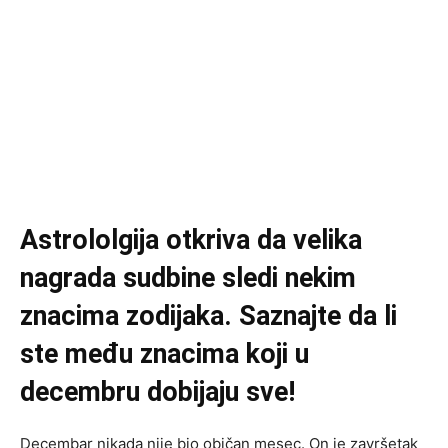
Astrololgija otkriva da velika
nagrada sudbine sledi nekim
znacima zodijaka. Saznajte da li
ste među znacima koji u
decembru dobijaju sve!
Decembar nikada nije bio običan mesec. On je završetak