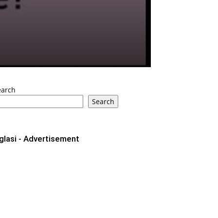
earch
Search
glasi - Advertisement