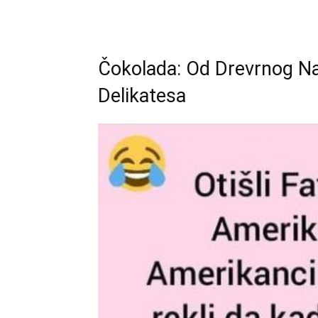
Čokolada: Od Drevrnog N
Delikatesa