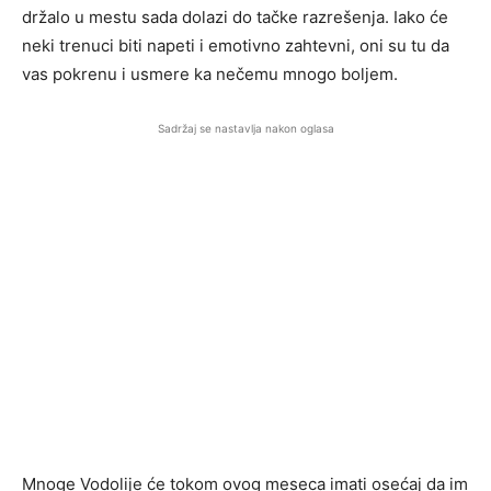
držalo u mestu sada dolazi do tačke razrešenja. Iako će
neki trenuci biti napeti i emotivno zahtevni, oni su tu da
vas pokrenu i usmere ka nečemu mnogo boljem.
Sadržaj se nastavlja nakon oglasa
Mnoge Vodolije će tokom ovog meseca imati osećaj da im