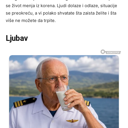
se život menja iz korena. Ljudi dolaze i odlaze, situacije
se preokreću, a vi polako shvatate šta zaista želite i šta
više ne možete da trpite.
Ljubav