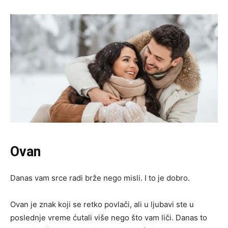
Ovan
Danas vam srce radi brže nego misli. I to je dobro.
Ovan je znak koji se retko povlači, ali u ljubavi ste u
poslednje vreme ćutali više nego što vam liči. Danas to