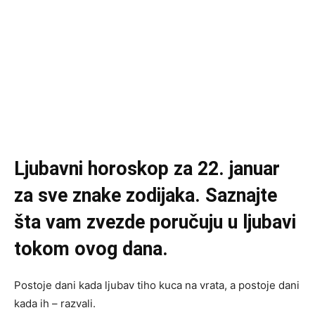
Ljubavni horoskop za 22. januar
za sve znake zodijaka. Saznajte
šta vam zvezde poručuju u ljubavi
tokom ovog dana.
Postoje dani kada ljubav tiho kuca na vrata, a postoje dani
kada ih – razvali.