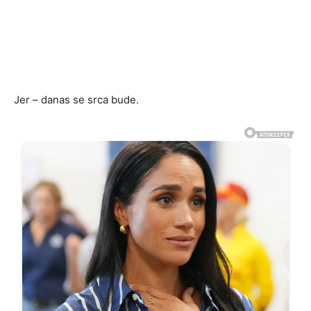
Jer – danas se srca bude.