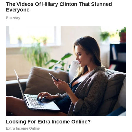
novo poglavlje koje je daleko lakše, svetlije i ispunjenije
nego što može da zamisli.