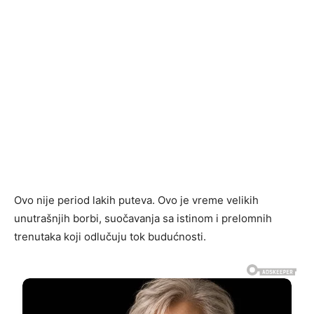
Ovo nije period lakih puteva. Ovo je vreme velikih
unutrašnjih borbi, suočavanja sa istinom i prelomnih
trenutaka koji odlučuju tok budućnosti.