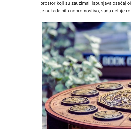
prostor koji su zauzimali ispunjava osećaj ol
je nekada bilo nepremostivo, sada deluje re