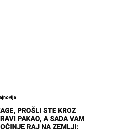
ajnovije
AGE, PROŠLI STE KROZ
RAVI PAKAO, A SADA VAM
OČINJE RAJ NA ZEMLJI: