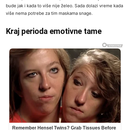
bude jak i kada to više nije želeo. Sada dolazi vreme kada
više nema potrebe za tim maskama snage.
Kraj perioda emotivne tame