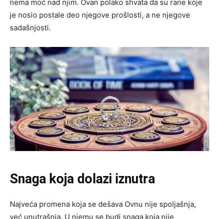
nema moć nad njim. Ovan polako shvata da su rane koje
je nosio postale deo njegove prošlosti, a ne njegove
sadašnjosti.
Snaga koja dolazi iznutra
Najveća promena koja se dešava Ovnu nije spoljašnja,
već unutrašnja. U njemu se budi snaga koja nije