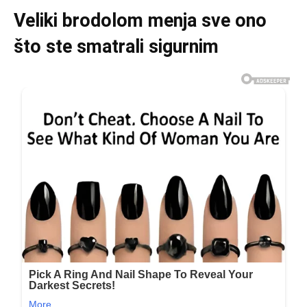
Veliki brodolom menja sve ono
što ste smatrali sigurnim