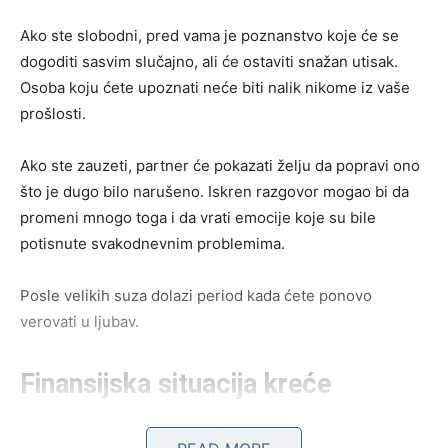
Ako ste slobodni, pred vama je poznanstvo koje će se
dogoditi sasvim slučajno, ali će ostaviti snažan utisak.
Osoba koju ćete upoznati neće biti nalik nikome iz vaše
prošlosti.
Ako ste zauzeti, partner će pokazati želju da popravi ono
što je dugo bilo narušeno. Iskren razgovor mogao bi da
promeni mnogo toga i da vrati emocije koje su bile
potisnute svakodnevnim problemima.
Posle velikih suza dolazi period kada ćete ponovo
verovati u ljubav.
Finansijska situacija kreće
uzlaznom putanjom