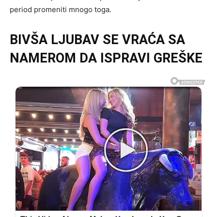
period promeniti mnogo toga.
BIVŠA LJUBAV SE VRAĆA SA
NAMEROM DA ISPRAVI GREŠKE