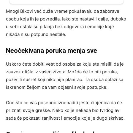
Mnogi Bikovi već duže vreme pokušavaju da zaborave
osobu koja ih je povredila. Iako ste nastavili dalje, duboko
u sebi ostala su pitanja bez odgovora i emocije koje
nikada nisu potpuno nestale.
Neočekivana poruka menja sve
Uskoro ćete dobiti vest od osobe za koju ste mislili da je
zauvek otišla iz vašeg života. Možda će to biti poruka,
poziv ili susret koji niko nije planirao. Ta osoba dolazi sa
iskrenom željom da vam objasni svoje postupke.
Ono što će vas posebno iznenaditi jeste činjenica da će
priznati svoje greške. Neko ko je nekada bio tvrdoglav
sada će pokazati ranjivost i emocije koje je dugo skrivao.