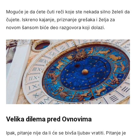
Moguće je da ćete čuti reči koje ste nekada silno želeli da
čujete. Iskreno kajanje, priznanje grešaka i želja za
novom šansom biće deo razgovora koji dolazi.
Velika dilema pred Ovnovima
Ipak, pitanje nije da li će se bivša ljubav vratiti. Pitanje je