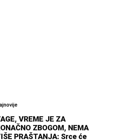
ajnovije
AGE, VREME JE ZA
KONAČNO ZBOGOM, NEMA
IŠE PRAŠTANJA: Srce će