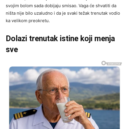
svojim bolom sada dobijaju smisao. Vaga će shvatiti da
ništa nije bilo uzaludno i da je svaki težak trenutak vodio
ka velikom preokretu.
Dolazi trenutak istine koji menja
sve