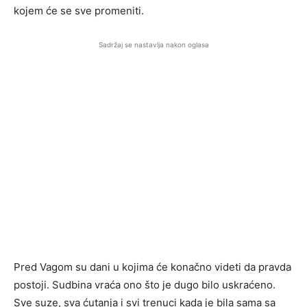
kojem će se sve promeniti.
Sadržaj se nastavlja nakon oglasa
Pred Vagom su dani u kojima će konačno videti da pravda
postoji. Sudbina vraća ono što je dugo bilo uskraćeno.
Sve suze, sva ćutanja i svi trenuci kada je bila sama sa