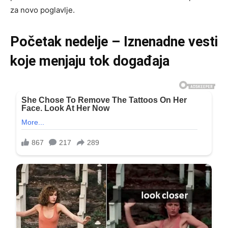
za novo poglavlje.
Početak nedelje – Iznenadne vesti
koje menjaju tok događaja