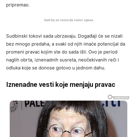
pripremao.
Sadržaj se nastavlja nakon oglasa
Sudbinski tokovi sada ubrzavaju. Događaji će se nizati
bez mnogo predaha, a svaki od njih imaće potencijal da
promeni pravac kojim ste do sada išli. Ovo je period
naglih obrta, iznenadnih susreta, neočekivanih reči i
odluka koje se donose gotovo u jednom dahu.
Iznenadne vesti koje menjaju pravac