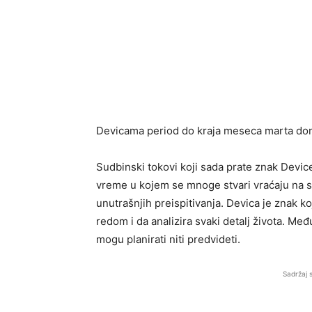
Devicama period do kraja meseca marta don
Sudbinski tokovi koji sada prate znak Devi
vreme u kojem se mnoge stvari vraćaju na sv
unutrašnjih preispitivanja. Devica je znak ko
redom i da analizira svaki detalj života. Međ
mogu planirati niti predvideti.
Sadržaj 