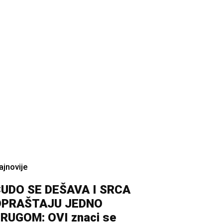
ajnovije
UDO SE DEŠAVA I SRCA
OPRAŠTAJU JEDNO
RUGOM: OVI znaci se