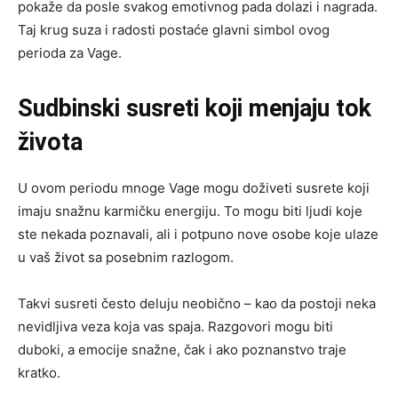
pokaže da posle svakog emotivnog pada dolazi i nagrada.
Taj krug suza i radosti postaće glavni simbol ovog
perioda za Vage.
Sudbinski susreti koji menjaju tok
života
U ovom periodu mnoge Vage mogu doživeti susrete koji
imaju snažnu karmičku energiju. To mogu biti ljudi koje
ste nekada poznavali, ali i potpuno nove osobe koje ulaze
u vaš život sa posebnim razlogom.
Takvi susreti često deluju neobično – kao da postoji neka
nevidljiva veza koja vas spaja. Razgovori mogu biti
duboki, a emocije snažne, čak i ako poznanstvo traje
kratko.