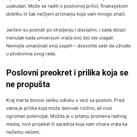
uzaludan. Može se raditi o poslovnoj prilici, finansijskom
dobitku ili čak nečijem priznanju koje vam mnogo znači.
Jarčevi su poznati po strpljenju i disciplini, i sada dolazi
trenutak kada univerzum vraća ono što ste ulagali.
Nemojte umanjivati svoj uspeh – dozvolite sebi da uživate
u plodovima svog rada.
Poslovni preokret i prilika koja se
ne propušta
Kraj marta donosi veliku odluku u vezi sa poslom. Pred
vama je prilika koja može delovati rizično, ali nosi
ogroman potencijal. Možda je u pitanju promena radnog
mesta, novi projekat ili saradnja koja vam otvara vrata ka
nečemu većem.