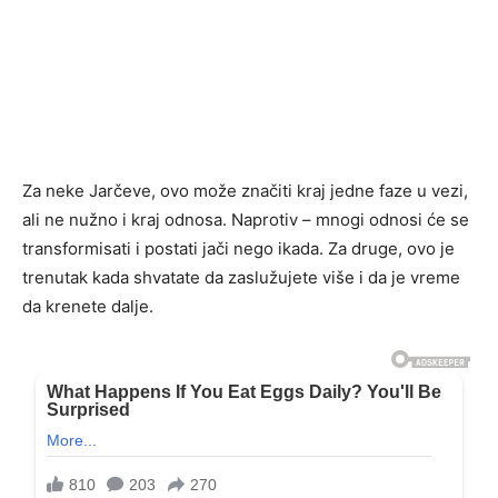
Za neke Jarčeve, ovo može značiti kraj jedne faze u vezi,
ali ne nužno i kraj odnosa. Naprotiv – mnogi odnosi će se
transformisati i postati jači nego ikada. Za druge, ovo je
trenutak kada shvatate da zaslužujete više i da je vreme
da krenete dalje.