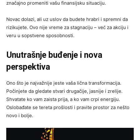
značajno promeniti vašu finansijsku situaciju.
Novac dolazi, ali uz uslov da budete hrabri i spremni da
rizikujete. Ovo nije vreme za stagnaciju – već za akciju i
veru u sopstvene sposobnosti.
Unutrašnje buđenje i nova
perspektiva
Ono što je najvažnije jeste vaša lična transformacija.
Počinjete da gledate stvari drugačije, jasnije i zrelije.
Shvatate ko vam zaista prija, a ko vam crpi energiju.
Oslobađate se tereta prošlosti i pravite prostor za nešto
novo i bolje.