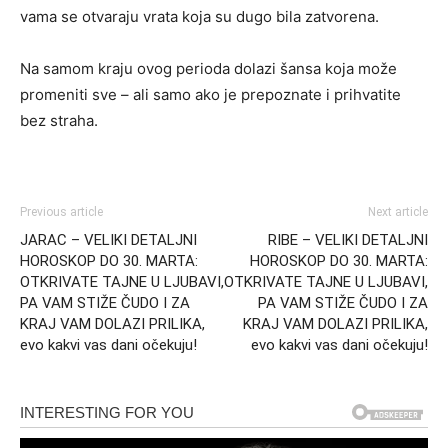
vama se otvaraju vrata koja su dugo bila zatvorena.
Na samom kraju ovog perioda dolazi šansa koja može
promeniti sve – ali samo ako je prepoznate i prihvatite
bez straha.
Previous article
Next article
JARAC – VELIKI DETALJNI
RIBE – VELIKI DETALJNI
HOROSKOP DO 30. MARTA:
HOROSKOP DO 30. MARTA:
OTKRIVATE TAJNE U LJUBAVI,
OTKRIVATE TAJNE U LJUBAVI,
PA VAM STIŽE ČUDO I ZA
PA VAM STIŽE ČUDO I ZA
KRAJ VAM DOLAZI PRILIKA,
KRAJ VAM DOLAZI PRILIKA,
evo kakvi vas dani očekuju!
evo kakvi vas dani očekuju!