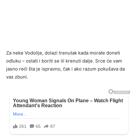
Za neke Vodolije, dolazi trenutak kada morate doneti
odluku – ostati i boriti se ili krenuti dalje. Srce će vam
jasno reći šta je ispravno, čak i ako razum pokušava da
vas zbuni.