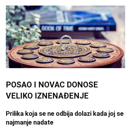
POSAO I NOVAC DONOSE
VELIKO IZNENAĐENJE
Prilika koja se ne odbija dolazi kada joj se
najmanje nadate