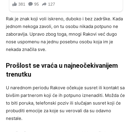
Rak je znak koji voli iskreno, duboko i bez zadrške. Kada
jednom nekoga zavoli, on tu osobu nikada potpuno ne
zaboravlja. Upravo zbog toga, mnogi Rakovi već dugo
nose uspomenu na jednu posebnu osobu koja im je
nekada značila sve.
Prošlost se vraća u najneočekivanijem
trenutku
U narednom periodu Rakove očekuje susret ili kontakt sa
bivšim partnerom koji će ih potpuno iznenaditi. Možda će
to biti poruka, telefonski poziv ili slučajan susret koji će
probuditi emocije za koje su verovali da su odavno
nestale.