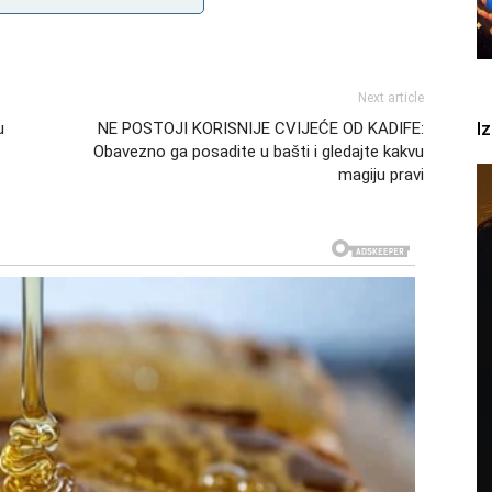
Next article
I
u
NE POSTOJI KORISNIJE CVIJEĆE OD KADIFE:
Obavezno ga posadite u bašti i gledajte kakvu
magiju pravi