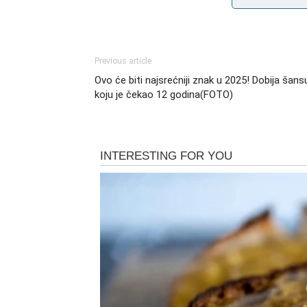
Previous article
Ovo će biti najsrećniji znak u 2025! Dobija šans
koju je čekao 12 godina(FOTO)