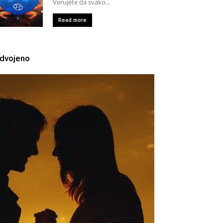
Verujete da svako...
Read more
zdvojeno