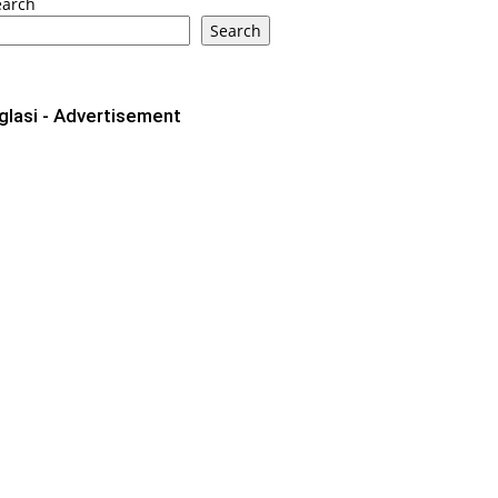
earch
Search
glasi - Advertisement