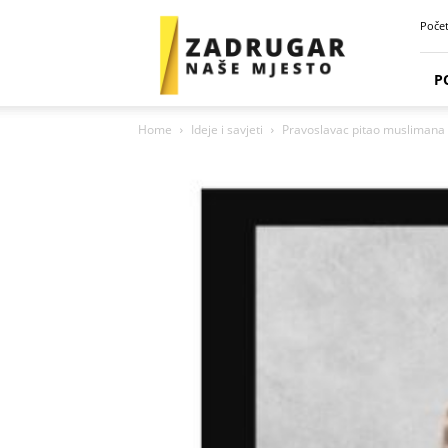
Zadrugar
Poče
Spot
P
Home
Ideje i savjeti
Pravoslavac pitao muslimana d