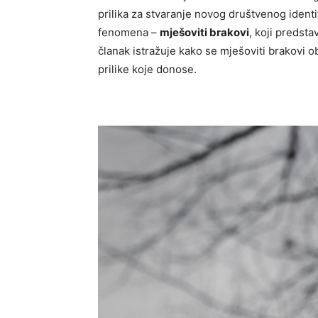
prilika za stvaranje novog društvenog identi
fenomena –
mješoviti brakovi
, koji predstav
članak istražuje kako se mješoviti brakovi o
prilike koje donose.