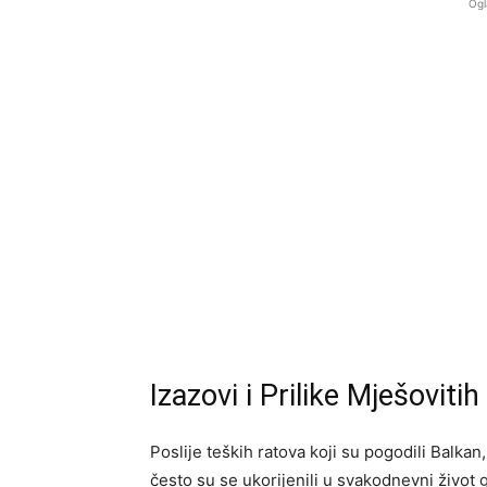
Ogl
Izazovi i Prilike Mješovit
Poslije teških ratova koji su pogodili Balkan
često su se ukorijenili u svakodnevni život g