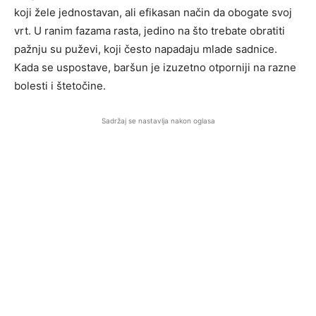
koji žele jednostavan, ali efikasan način da obogate svoj
vrt. U ranim fazama rasta, jedino na što trebate obratiti
pažnju su puževi, koji često napadaju mlade sadnice.
Kada se uspostave, baršun je izuzetno otporniji na razne
bolesti i štetočine.
Sadržaj se nastavlja nakon oglasa