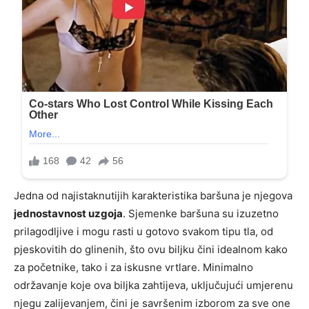
Jedna od najistaknutijih karakteristika baršuna je njegova
jednostavnost uzgoja
. Sjemenke baršuna su izuzetno
prilagodljive i mogu rasti u gotovo svakom tipu tla, od
pjeskovitih do glinenih, što ovu biljku čini idealnom kako
za početnike, tako i za iskusne vrtlare. Minimalno
održavanje koje ova biljka zahtijeva, uključujući umjerenu
njegu zalijevanjem, čini je savršenim izborom za sve one