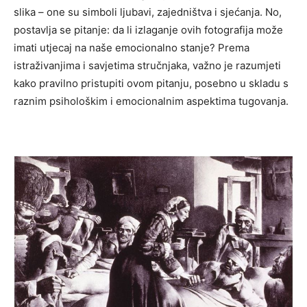
slika – one su simboli ljubavi, zajedništva i sjećanja. No,
postavlja se pitanje: da li izlaganje ovih fotografija može
imati utjecaj na naše emocionalno stanje? Prema
istraživanjima i savjetima stručnjaka, važno je razumjeti
kako pravilno pristupiti ovom pitanju, posebno u skladu s
raznim psihološkim i emocionalnim aspektima tugovanja.