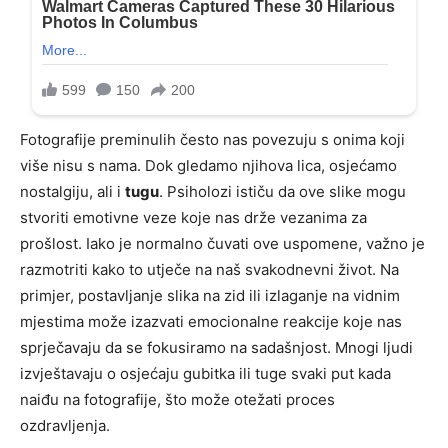
Fotografije preminulih često nas povezuju s onima koji
više nisu s nama. Dok gledamo njihova lica, osjećamo
nostalgiju, ali i
tugu
. Psiholozi ističu da ove slike mogu
stvoriti emotivne veze koje nas drže vezanima za
prošlost. Iako je normalno čuvati ove uspomene, važno je
razmotriti kako to utječe na naš svakodnevni život. Na
primjer, postavljanje slika na zid ili izlaganje na vidnim
mjestima može izazvati emocionalne reakcije koje nas
sprječavaju da se fokusiramo na sadašnjost. Mnogi ljudi
izvještavaju o osjećaju gubitka ili tuge svaki put kada
naiđu na fotografije, što može otežati proces
ozdravljenja.