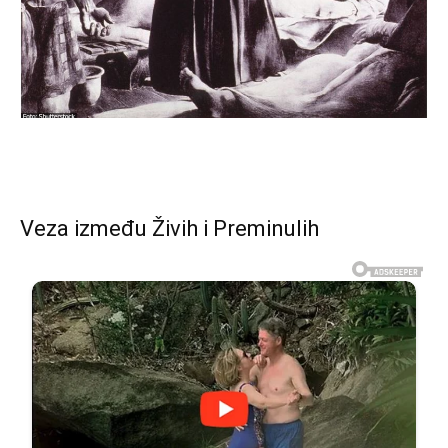
Veza između Živih i Preminulih