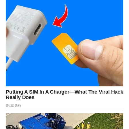
olakšati mnoge aspekte svakodnevnog života.