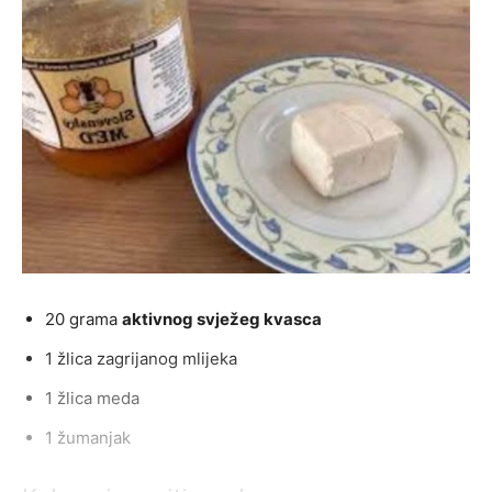
20 grama
aktivnog svježeg kvasca
1 žlica zagrijanog mlijeka
1 žlica meda
1 žumanjak