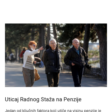
Uticaj Radnog Staža na Penzije
Jedan od ključnih faktora koji utiče na visinu penzije je