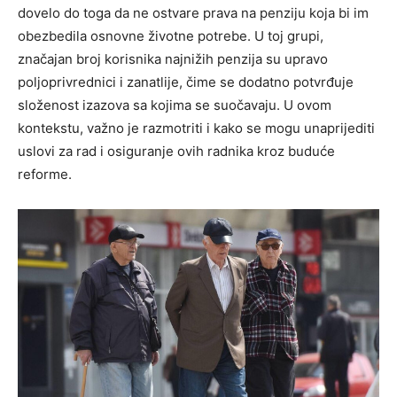
dovelo do toga da ne ostvare prava na penziju koja bi im
obezbedila osnovne životne potrebe. U toj grupi,
značajan broj korisnika najnižih penzija su upravo
poljoprivrednici i zanatlije, čime se dodatno potvrđuje
složenost izazova sa kojima se suočavaju. U ovom
kontekstu, važno je razmotriti i kako se mogu unaprijediti
uslovi za rad i osiguranje ovih radnika kroz buduće
reforme.