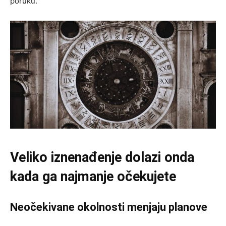
poruku.
Veliko iznenađenje dolazi onda
kada ga najmanje očekujete
Neočekivane okolnosti menjaju planove